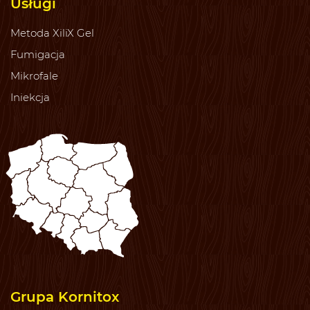
Usługi
Metoda XiliX Gel
Fumigacja
Mikrofale
Iniekcja
Grupa Kornitox