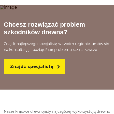
Chcesz rozwiązać problem
szkodników drewna?
Znajdź najlepszego specjalistę w twoim regionie, umów się
na konsultację i pozbądź się problemu raz na zawsze
Znajdź specjalistę
Nasze krajowe drewnojady najczęściej wykorzystują drewno