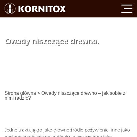
Owady niszczące drewno.
Strona główna
>
Owady niszczące drewno – jak sobie z
nimi radzić?
Jedne traktują go jako główne źródło pożywienia, inne jako