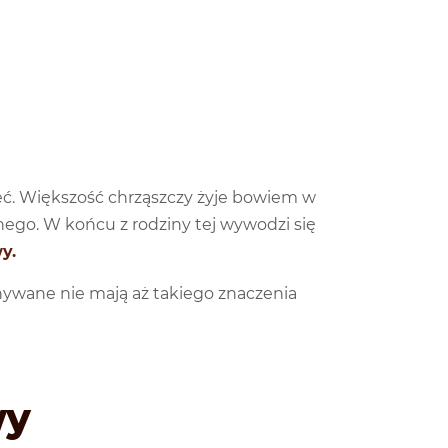
eć. Większość chrząszczy żyje bowiem w
nego. W końcu z rodziny tej wywodzi się
y.
nywane nie mają aż takiego znaczenia
wy